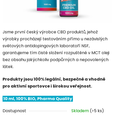
Jsme první český výrobce CBD produktů, jehož
výrobky procházejí testováním přímo u nezávislých
světových antidopingových laboratoří NSF,
garantujeme tím čisté složení rozpuštěné v MCT oleji
bez obsahu jakýchkoliv podpůrných a nepovolených
látek.
Produkty jsou 100% legální, bezpečné a vhodné
pro aktivní sportovce i širokou veřejnost.
10 ml, 100% BIO, Pharma Quality
Dostupnost
Skladem
(>5 ks)